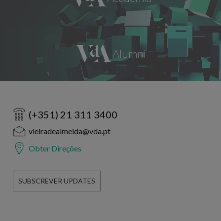
(+351) 21 311 3400
vieiradealmeida@vda.pt
Obter Direções
SUBSCREVER UPDATES