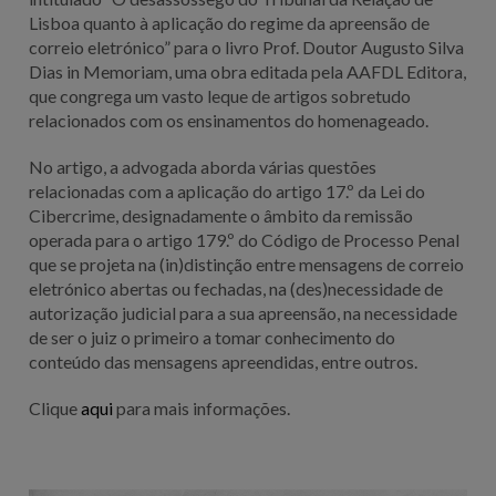
Lisboa quanto à aplicação do regime da apreensão de
correio eletrónico” para o livro Prof. Doutor Augusto Silva
Dias in Memoriam, uma obra editada pela AAFDL Editora,
que congrega um vasto leque de artigos sobretudo
relacionados com os ensinamentos do homenageado.
No artigo, a advogada aborda várias questões
relacionadas com a aplicação do artigo 17.º da Lei do
Cibercrime, designadamente o âmbito da remissão
operada para o artigo 179.º do Código de Processo Penal
que se projeta na (in)distinção entre mensagens de correio
eletrónico abertas ou fechadas, na (des)necessidade de
autorização judicial para a sua apreensão, na necessidade
de ser o juiz o primeiro a tomar conhecimento do
conteúdo das mensagens apreendidas, entre outros.
Clique
aqui
para mais informações.