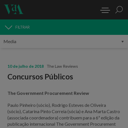
FILTRAR
MEDIA
10 de julho de 2018
The Law Reviews
Concursos Públicos
The Government Procurement Review
Paulo Pinheiro (sócio), Rodrigo Esteves de Oliveira
(sócio), Catarina Pinto Correia (sócia) e Ana Marta Castro
(associada coordenadora) contribuem para a 6ª edição da
publicação internacional The Government Procurement