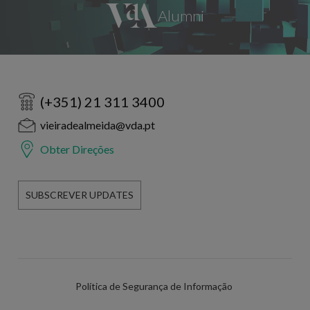
(+351) 21 311 3400
vieiradealmeida@vda.pt
Obter Direções
SUBSCREVER UPDATES
Política de Segurança de Informação