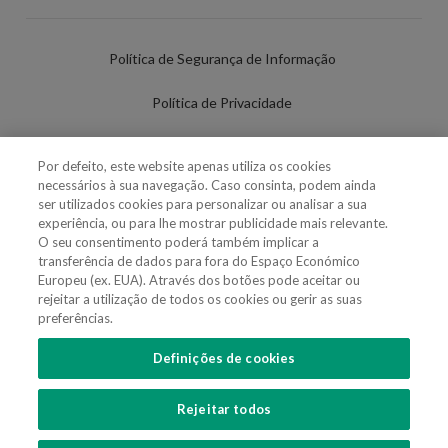
Política de Segurança de Informação
Política de Privacidade
Termos de Utilização
Por defeito, este website apenas utiliza os cookies
necessários à sua navegação. Caso consinta, podem ainda
Política de Cookies
ser utilizados cookies para personalizar ou analisar a sua
experiência, ou para lhe mostrar publicidade mais relevante.
Definições de cookies
O seu consentimento poderá também implicar a
transferência de dados para fora do Espaço Económico
Uso Fraudulento Nome/Marca
Europeu (ex. EUA). Através dos botões pode aceitar ou
rejeitar a utilização de todos os cookies ou gerir as suas
preferências.
Definições de cookies
SIGA-NOS
Rejeitar todos
Copyright 2018 - 2026 © VdA - Vieira de Almeida & Associados - Sociedade de
Advogados e Consultores, SP RL. Todos os direitos reservados.