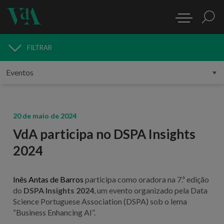
FILTRAR
MEDIA
20 de maio de 2024
VdA participa no DSPA Insights
2024
Inês Antas de Barros
participa como oradora na 7.ª edição
do
DSPA Insights 2024
, um evento organizado pela Data
Science Portuguese Association (DSPA) sob o lema
“Business Enhancing AI”.