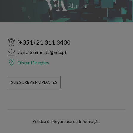
(+351) 21 311 3400
vieiradealmeida@vda.pt
Obter Direções
SUBSCREVER UPDATES
Política de Segurança de Informação