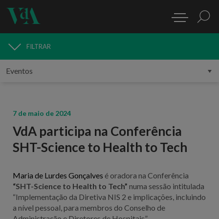
FILTRAR
MEDIA
7 de maio de 2024
VdA participa na Conferência
SHT-Science to Health to Tech
Maria de Lurdes Gonçalves
é oradora na Conferência
“SHT-Science to Health to Tech”
numa sessão intitulada
“Implementação da Diretiva NIS 2 e implicações, incluindo
a nível pessoal, para membros do Conselho de
Administração e Diretores de Hospitais”.