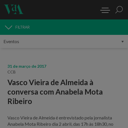
FILTRAR
MEDIA
31 de março de 2017
CCB
Vasco Vieira de Almeida à
conversa com Anabela Mota
Ribeiro
Vasco Vieira de Almeida é entrevistado pela jornalista
Anabela Mota Ribeiro dia 2 abril, das 17h às 18h30, no