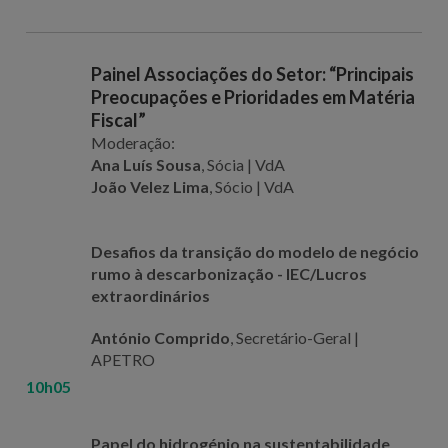
Painel Associações do Setor: “Principais
Preocupações e Prioridades em Matéria
Fiscal”
Moderação:
Ana Luís Sousa
, Sócia | VdA
João Velez Lima
, Sócio | VdA
Desafios da transição do modelo de negócio
rumo à descarbonização - IEC/Lucros
extraordinários
António Comprido
, Secretário-Geral |
APETRO
10h05
Papel do hidrogénio na sustentabilidade