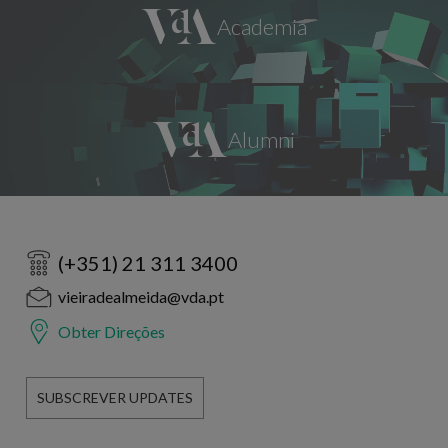
(+351) 21 311 3400
vieiradealmeida@vda.pt
Obter Direções
SUBSCREVER UPDATES