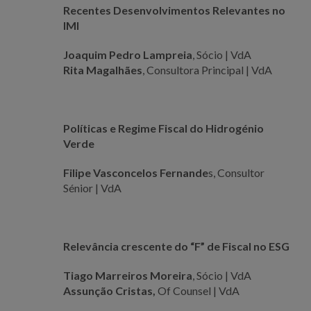
Recentes Desenvolvimentos Relevantes no
IMI
Joaquim Pedro Lampreia
, Sócio | VdA
Rita Magalhães
, Consultora Principal | VdA
Políticas e Regime Fiscal do Hidrogénio
Verde
Filipe Vasconcelos Fernande
s, Consultor
Sénior | VdA
Relevância crescente do “F” de Fiscal no ESG
Tiago Marreiros Moreira
, Sócio | VdA
Assunção Cristas,
Of Counsel | VdA