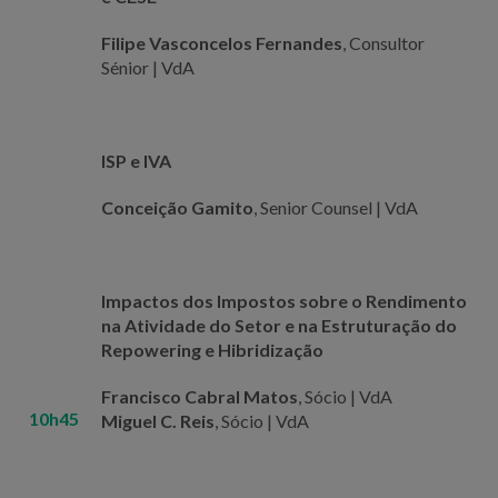
Filipe Vasconcelos Fernandes
, Consultor
Sénior | VdA
ISP e IVA
Conceição Gamito
, Senior Counsel | VdA
Impactos dos Impostos sobre o Rendimento
na Atividade do Setor e na Estruturação do
Repowering e Hibridização
Francisco Cabral Matos
, Sócio | VdA
10h45
Miguel C. Reis
, Sócio | VdA