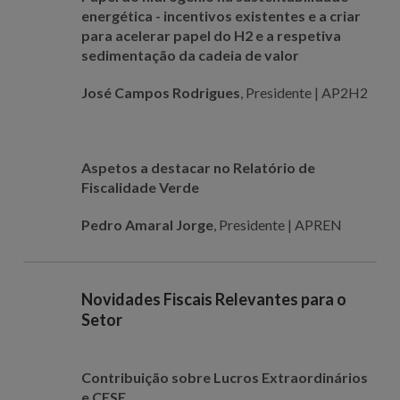
energética - incentivos existentes e a criar
para acelerar papel do H2 e a respetiva
sedimentação da cadeia de valor
José Campos Rodrigues
, Presidente | AP2H2
Aspetos a destacar no Relatório de
Fiscalidade Verde
Pedro Amaral Jorge
, Presidente | APREN
Novidades Fiscais Relevantes para o
Setor
Contribuição sobre Lucros Extraordinários
e CESE