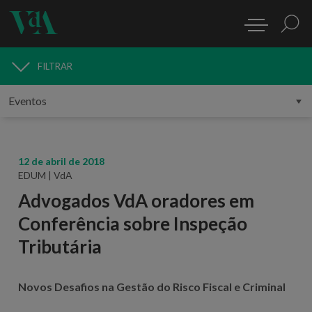
FILTRAR
MEDIA
12 de abril de 2018
EDUM | VdA
Advogados VdA oradores em
Conferência sobre Inspeção
Tributária
Novos Desafios na Gestão do Risco Fiscal e Criminal