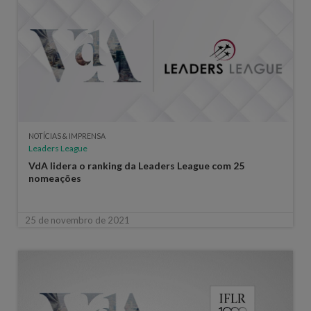
NOTÍCIAS & IMPRENSA
Leaders League
VdA lidera o ranking da Leaders League com 25
nomeações
25 de novembro de 2021