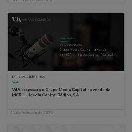
NOTÍCIAS & IMPRENSA
VdA
VdA assessora o Grupo Media Capital na venda da
MCR II – Media Capital Rádios, S.A
11 de fevereiro de 2022