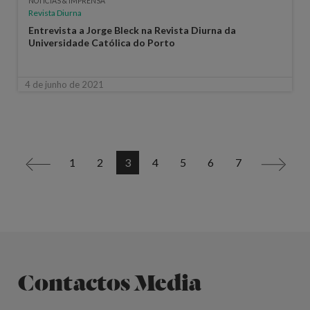
NOTÍCIAS & IMPRENSA
Revista Diurna
Entrevista a Jorge Bleck na Revista Diurna da
Universidade Católica do Porto
4 de junho de 2021
1
2
3
4
5
6
7
<
>
Contactos Media