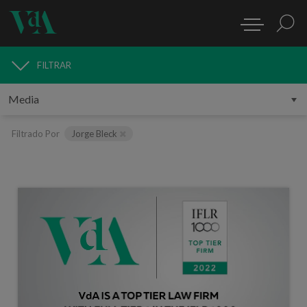
FILTRAR
MEDIA
Filtrado Por
Jorge Bleck