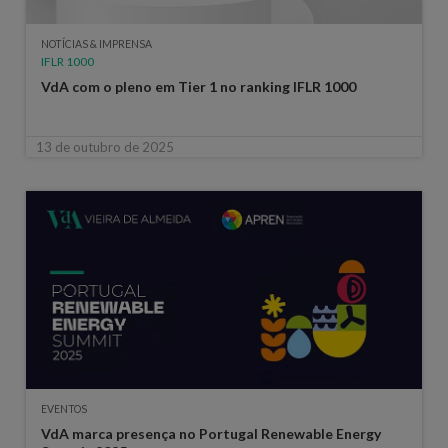
NOTÍCIAS & IMPRENSA
IFLR 1000
VdA com o pleno em Tier 1 no ranking IFLR 1000
13 de outubro de 2025
EVENTOS
VdA marca presença no Portugal Renewable Energy