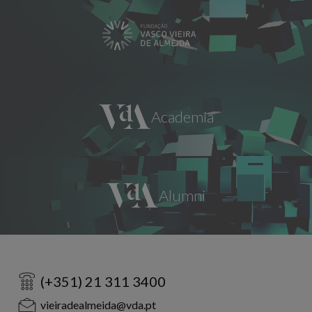
(+351) 21 311 3400
vieiradealmeida@vda.pt