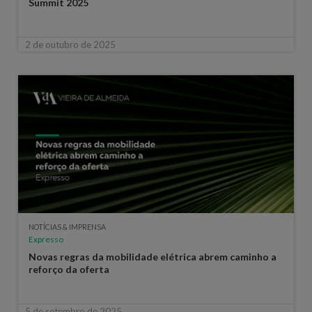
Summit 2025
2 de outubro de 2025
NOTÍCIAS & IMPRENSA
Expresso
Novas regras da mobilidade elétrica abrem caminho a
reforço da oferta
5 de setembro de 2025