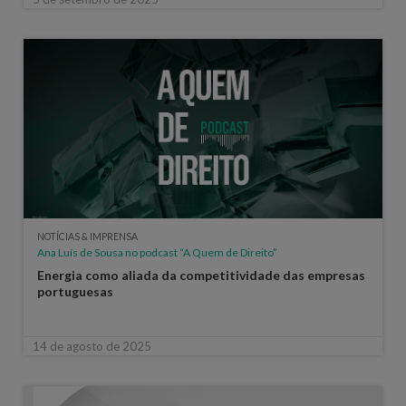
NOTÍCIAS & IMPRENSA
Ana Luís de Sousa no podcast “A Quem de Direito”
Energia como aliada da competitividade das empresas
portuguesas
14 de agosto de 2025