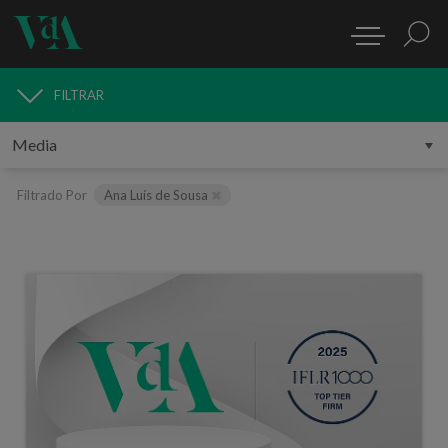
FILTRAR
MEDIA
Filtrado Por
Ana Luís de Sousa