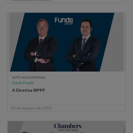
NOTÍCIAS & IMPRENSA
Funds People
A Diretiva IRPPP
30 de outubro de 2019