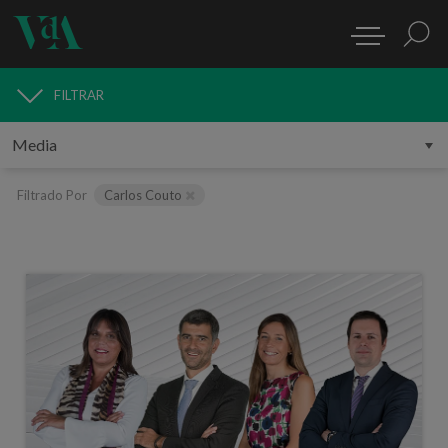
FILTRAR
MEDIA
Filtrado Por
Carlos Couto