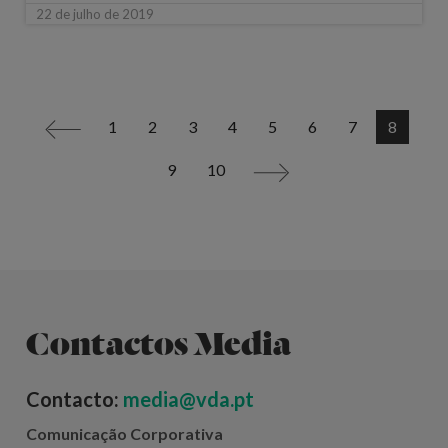
22 de julho de 2019
1
2
3
4
5
6
7
8
<
9
10
>
Contactos Media
Contacto:
media@vda.pt
Comunicação Corporativa