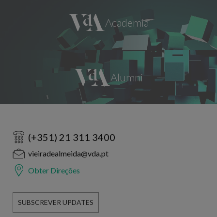
(+351) 21 311 3400
vieiradealmeida@vda.pt
Obter Direções
SUBSCREVER UPDATES