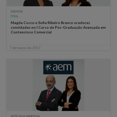
EVENTOS
FDUL
Magda Cocco e Sofia Ribeiro Branco oradoras
convidadas no I Curso de Pós-Graduação Avançada em
Contencioso Comercial
7 de março de 2017
NOTÍCIAS & IMPRENSA