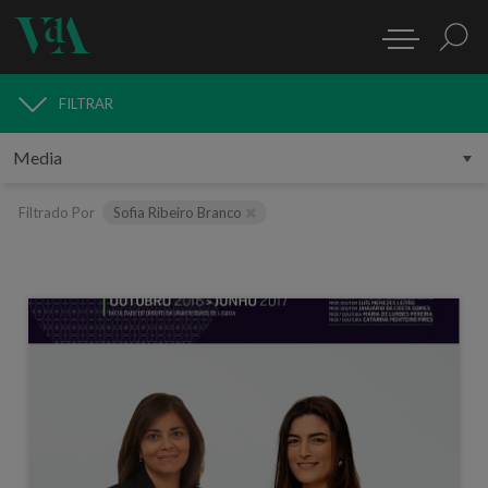
FILTRAR
MEDIA
Filtrado Por
Sofia Ribeiro Branco