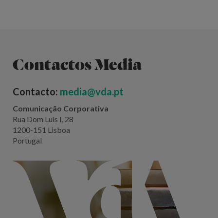
Contactos Media
Contacto:
media@vda.pt
Comunicação Corporativa
Rua Dom Luis I, 28
1200-151 Lisboa
Portugal