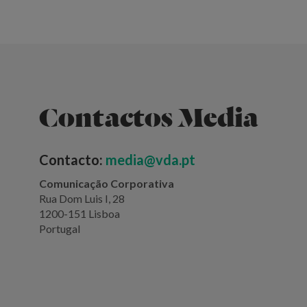
Contactos Media
Contacto:
media@vda.pt
Comunicação Corporativa
Rua Dom Luis I, 28
1200-151 Lisboa
Portugal