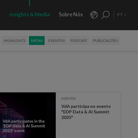
s
Insights & Media
Sobre Nós
PT
HIGHLIGHTS
MEDIA
EVENTOS
PODCAST
PUBLICAÇÕES
EVENTOS
VdA participa no evento
"EDP Data & AI Summit
2025"