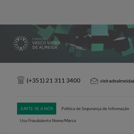
(+351) 21 311 3400
vieiradealmeida
JUNTE-SE A NÓS
Política de Segurança de Informação
Uso Fraudulento Nome/Marca