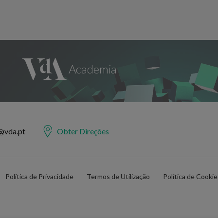
@vda.pt
Obter Direções
Política de Privacidade
Termos de Utilização
Política de Cooki