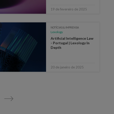
19 de fevereiro de 2025
NOTÍCIAS & IMPRENSA
Lexology
Artificial Intelligence Law
- Portugal | Lexology In
Depth
20 de janeiro de 2025
>