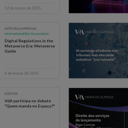
12 de março de 2025
NOTÍCIAS & IMPRENSA
International Bar Association
Digital Regulations in the
Metaverse Era: Metaverse
Guide
6 de março de 2025
EVENTOS
VdA participa no debate
"Quem manda no Espaço?"