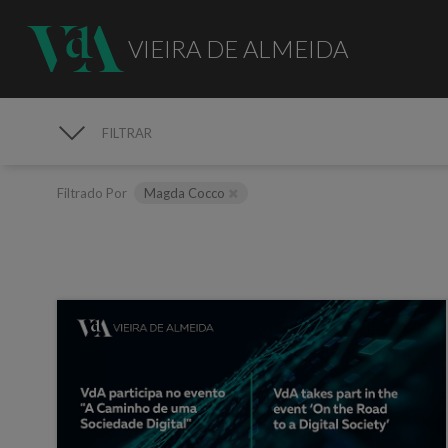
VIEIRA DE ALMEIDA
FILTRAR
MEDIA
Filtrado Por
Magda Cocco