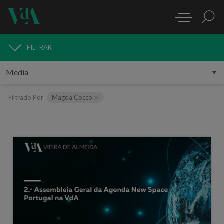
FILTRAR
MEDIA
Filtrado Por
Magda Cocco