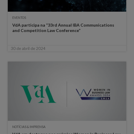
EVENTOS
VdA participa na “33rd Annual IBA Communications
and Competition Law Conference”
30 de abril de 2024
NOTÍCIAS & IMPRENSA