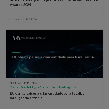
VdA em destaque nos prémios Women in Business Law
Awards 2024
29 de abril de 2024
NOTÍCIAS & IMPRENSA
Comentário de Magda Cocco ao Jornal de Negócios
EU obriga países a criar entidade para fiscalizar
inteligência artificial