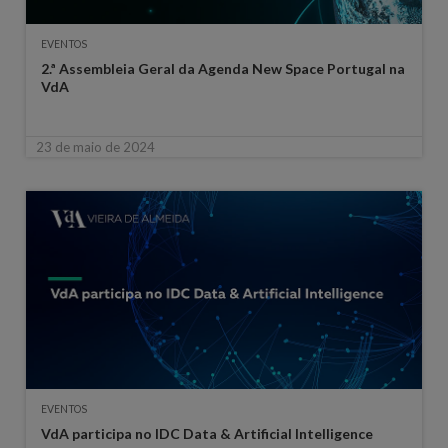
EVENTOS
2.ª Assembleia Geral da Agenda New Space Portugal na
VdA
23 de maio de 2024
EVENTOS
VdA participa no IDC Data & Artificial Intelligence