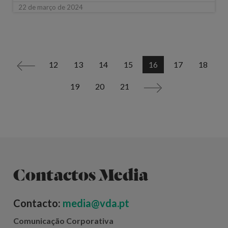
22 de março de 2024
12
13
14
15
16
17
18
<
19
20
21
>
Contactos Media
Contacto:
media@vda.pt
Comunicação Corporativa