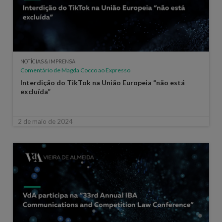
NOTÍCIAS & IMPRENSA
Comentário de Magda Cocco ao Expresso
Interdição do TikTok na União Europeia “não está
excluída”
2 de maio de 2024