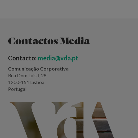
Contactos Media
Contacto:
media@vda.pt
Comunicação Corporativa
Rua Dom Luis I, 28
1200-151 Lisboa
Portugal