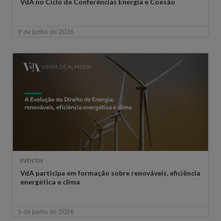
VdA no Ciclo de Conferências Energia e Coesão
9 de junho de 2026
EVENTOS
VdA participa em formação sobre renováveis, eficiência
energética e clima
5 de junho de 2026