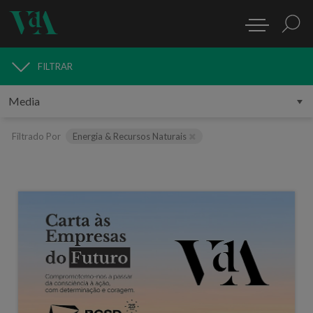
FILTRAR
MEDIA
Filtrado Por
Energia & Recursos Naturais