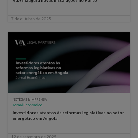
VdA inaugura novas instalações no Porto
7 de outubro de 2025
NOTÍCIAS & IMPRENSA
Jornal Económico
Investidores atentos às reformas legislativas no setor
energético em Angola
12 de setembro de 2025