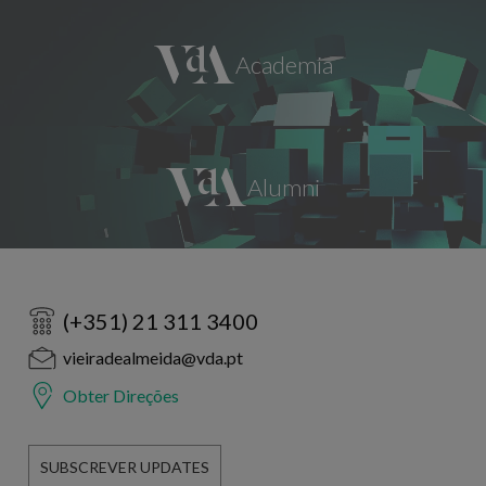
(+351) 21 311 3400
vieiradealmeida@vda.pt
Obter Direções
SUBSCREVER UPDATES