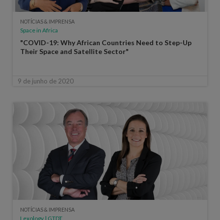
NOTÍCIAS & IMPRENSA
Space in Africa
"COVID-19: Why African Countries Need to Step-Up
Their Space and Satellite Sector"
9 de junho de 2020
NOTÍCIAS & IMPRENSA
Lexology | GTDT