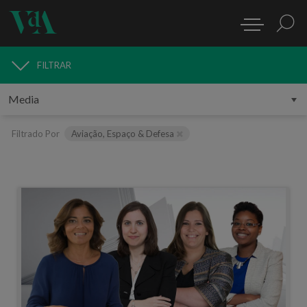
FILTRAR
MEDIA
Filtrado Por
Aviação, Espaço & Defesa