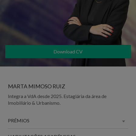
Download CV
MARTA MIMOSO RUIZ
Integra a VdA desde 2025. Estagiária da área de
Imobiliário & Urbanismo.
PRÉMIOS