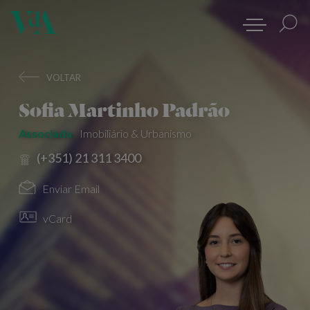
VOLTAR
Sofia Martinho Padrão
Associada
Imobiliário & Urbanismo
(+351) 21 311 3400
Enviar Email
vCard