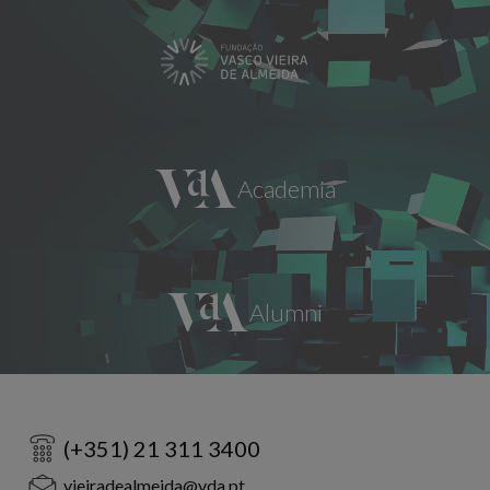
(+351) 21 311 3400
vieiradealmeida@vda.pt