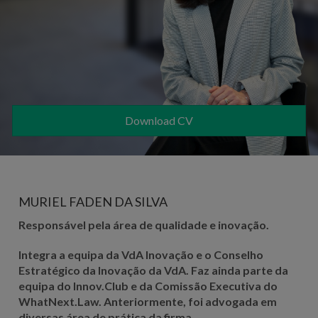
Download CV
MURIEL FADEN DA SILVA
Responsável pela área de qualidade e inovação.
Integra a equipa da VdA Inovação e o Conselho
Estratégico da Inovação da VdA. Faz ainda parte da
equipa do Innov.Club e da Comissão Executiva do
WhatNext.Law. Anteriormente, foi advogada em
diversas área de prática da firma.