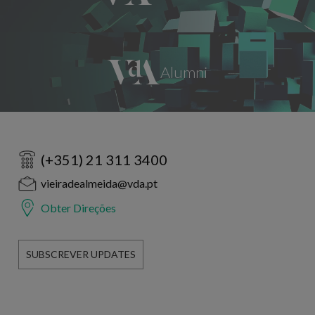
(+351) 21 311 3400
vieiradealmeida@vda.pt
Obter Direções
SUBSCREVER UPDATES