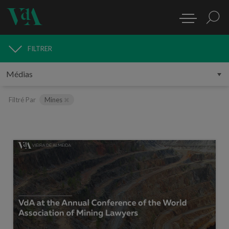
FILTRER
MÉDIAS
Filtré Par
Mines