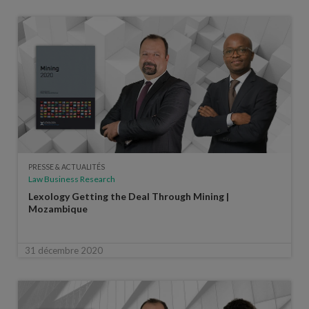
PRESSE & ACTUALITÉS
Law Business Research
Lexology Getting the Deal Through Mining |
Mozambique
31 décembre 2020