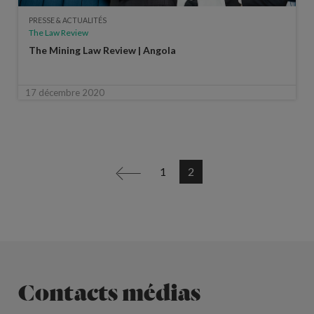
PRESSE & ACTUALITÉS
The Law Review
The Mining Law Review | Angola
17 décembre 2020
1
2
<
Contacts médias