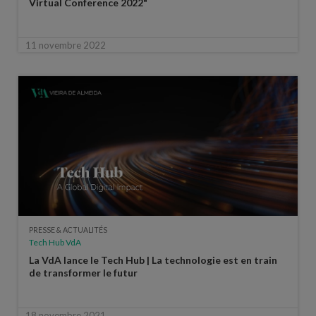
Virtual Conference 2022"
11 novembre 2022
PRESSE & ACTUALITÉS
Tech Hub VdA
La VdA lance le Tech Hub | La technologie est en train
de transformer le futur
18 novembre 2021