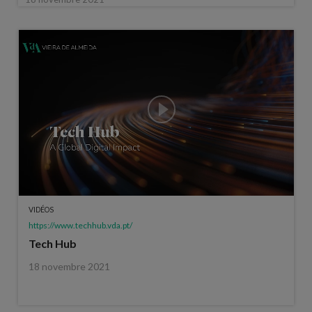
VIDÉOS
https://www.techhub.vda.pt/
Tech Hub
18 novembre 2021