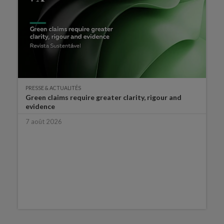
PRESSE & ACTUALITÉS
Green claims require greater clarity, rigour and
evidence
7 août 2026