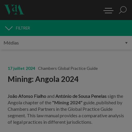
FILTRER
MÉDIAS
17 juillet 2024
Chambers Global Practice Guide
Mining: Angola 2024
João Afonso Fialho
and
António de Sousa Penelas
sign the
Angola chapter of the
"Mining 2024"
guide, published by
Chambers and Partners in the Global Practice Guide
segment. This law manual provides a comparative analysis
of legal practices in different jurisdictions.