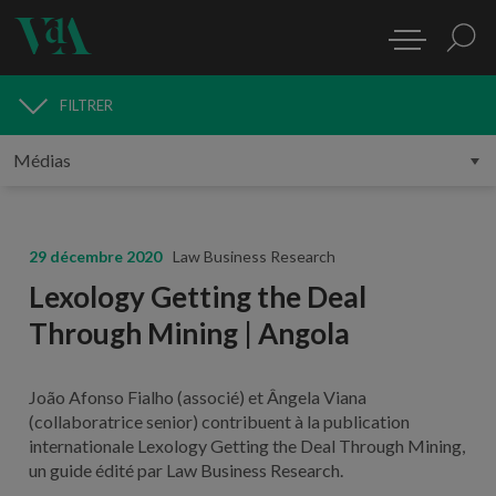
FILTRER
MÉDIAS
29 décembre 2020
Law Business Research
Lexology Getting the Deal
Through Mining | Angola
João Afonso Fialho (associé) et Ângela Viana
(collaboratrice senior) contribuent à la publication
internationale Lexology Getting the Deal Through Mining,
un guide édité par Law Business Research.