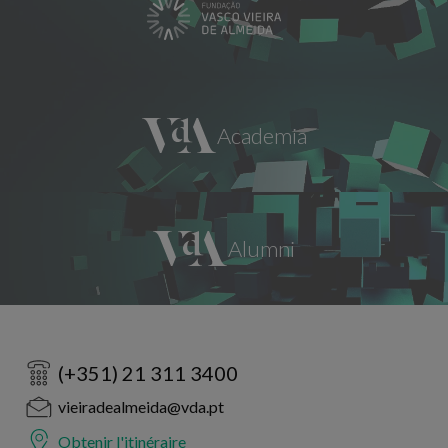
(+351) 21 311 3400
vieiradealmeida@vda.pt
Obtenir l'itinéraire