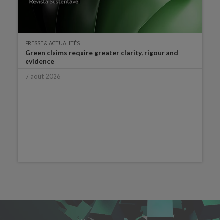
PRESSE & ACTUALITÉS
Green claims require greater clarity, rigour and
evidence
7 août 2026