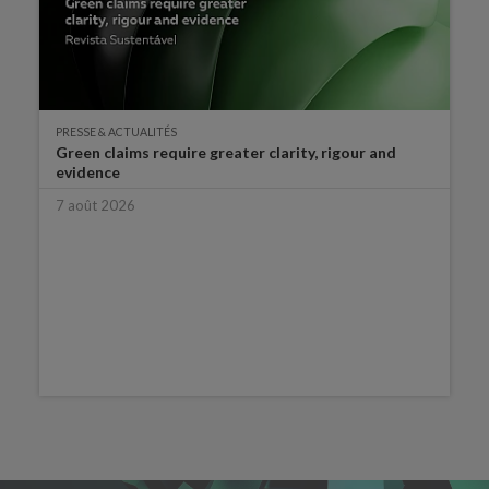
PRESSE & ACTUALITÉS
Green claims require greater clarity, rigour and
evidence
7 août 2026