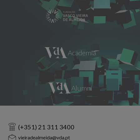
(+351) 21 311 3400
vieiradealmeida@vda.pt