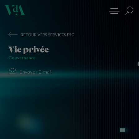
RETOUR VERS SERVICES ESG
Vie privée
Gouvernance
Envoyer E-mail