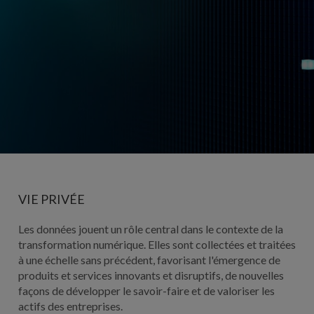
VIE PRIVÉE
Les données jouent un rôle central dans le contexte de la
transformation numérique. Elles sont collectées et traitées
à une échelle sans précédent, favorisant l'émergence de
produits et services innovants et disruptifs, de nouvelles
façons de développer le savoir-faire et de valoriser les
actifs des entreprises.