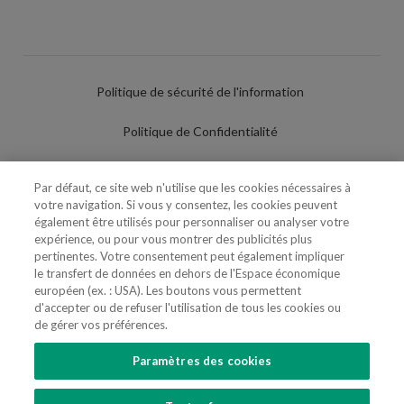
Politique de sécurité de l'information
Politique de Confidentialité
Conditions d'utilisation
Par défaut, ce site web n'utilise que les cookies nécessaires à
votre navigation. Si vous y consentez, les cookies peuvent
Politique de Cookies
également être utilisés pour personnaliser ou analyser votre
expérience, ou pour vous montrer des publicités plus
Paramètres des cookies
pertinentes. Votre consentement peut également impliquer
le transfert de données en dehors de l'Espace économique
Utilisation Frauduleuse du Nom/Brand
européen (ex. : USA). Les boutons vous permettent
d'accepter ou de refuser l'utilisation de tous les cookies ou
de gérer vos préférences.
Paramètres des cookies
SUIVEZ-NOUS