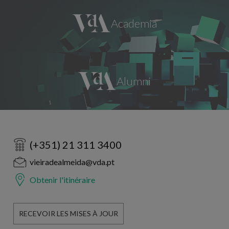
(+351) 21 311 3400
vieiradealmeida@vda.pt
Obtenir l'itinéraire
RECEVOIR LES MISES À JOUR