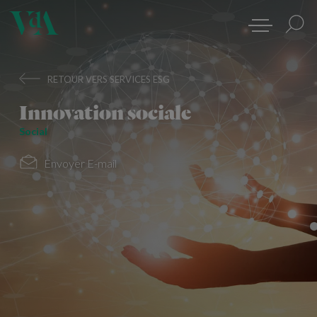
RETOUR VERS SERVICES ESG
Innovation sociale
Social
Envoyer E-mail