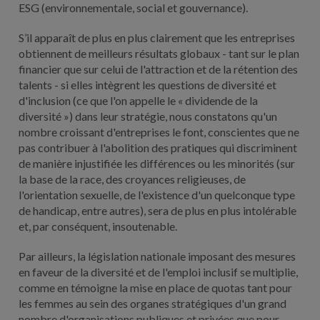
ESG (environnementale, social et gouvernance).
S’il apparaît de plus en plus clairement que les entreprises
obtiennent de meilleurs résultats globaux - tant sur le plan
financier que sur celui de l'attraction et de la rétention des
talents - si elles intègrent les questions de diversité et
d'inclusion (ce que l'on appelle le « dividende de la
diversité ») dans leur stratégie, nous constatons qu'un
nombre croissant d'entreprises le font, conscientes que ne
pas contribuer à l'abolition des pratiques qui discriminent
de manière injustifiée les différences ou les minorités (sur
la base de la race, des croyances religieuses, de
l'orientation sexuelle, de l'existence d'un quelconque type
de handicap, entre autres), sera de plus en plus intolérable
et, par conséquent, insoutenable.
Par ailleurs, la législation nationale imposant des mesures
en faveur de la diversité et de l'emploi inclusif se multiplie,
comme en témoigne la mise en place de quotas tant pour
les femmes au sein des organes stratégiques d'un grand
nombre d'organisations publiques et privées que pour