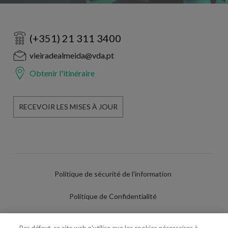
(+351) 21 311 3400
vieiradealmeida@vda.pt
Obtenir l'itinéraire
RECEVOIR LES MISES À JOUR
Politique de sécurité de l'information
Politique de Confidentialité
Conditions d'utilisation