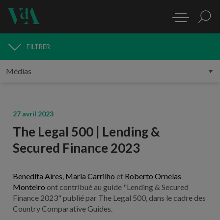
FILTRER
MÉDIAS
27 avril 2023
The Legal 500 | Lending &
Secured Finance 2023
Benedita Aires
,
Maria Carrilho
et
Roberto Ornelas
Monteiro
ont contribué au guide "Lending & Secured
Finance 2023" publié par The Legal 500, dans le cadre des
Country Comparative Guides.