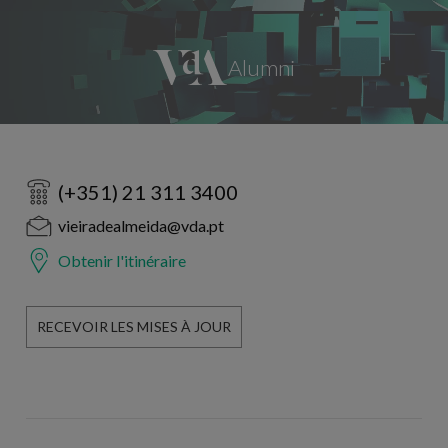
(+351) 21 311 3400
vieiradealmeida@vda.pt
Obtenir l'itinéraire
RECEVOIR LES MISES À JOUR