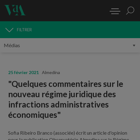
FILTRER
MÉDIAS
25 février 2021
Almedina
"Quelques commentaires sur le
nouveau régime juridique des
infractions administratives
économiques"
Sofia Ribeiro Branco (associée) écrit un article d'opinion
pour la publication Observatório Almedina sur le Régime