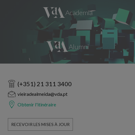
(+351) 21 311 3400
vieiradealmeida@vda.pt
Obtenir l'itinéraire
RECEVOIR LES MISES À JOUR