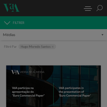
FILTRER
MÉDIAS
Filtré Par
Hugo Moredo Santos