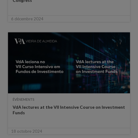
Congress
6 décembre 2024
ÉVÈNEMENTS
VdA lectures at the VII Intensive Course on Investment
Funds
18 octobre 2024