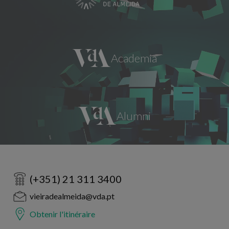
(+351) 21 311 3400
vieiradealmeida@vda.pt
Obtenir l'itinéraire