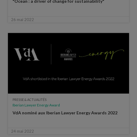
"Ocean : a driver of change for sustainability"
26 mai 2022
PRESSE & ACTUALITÉS
Iberian Lawyer Energy Award
VdA nominé aux Iberian Lawyer Energy Awards 2022
24 mai 2022