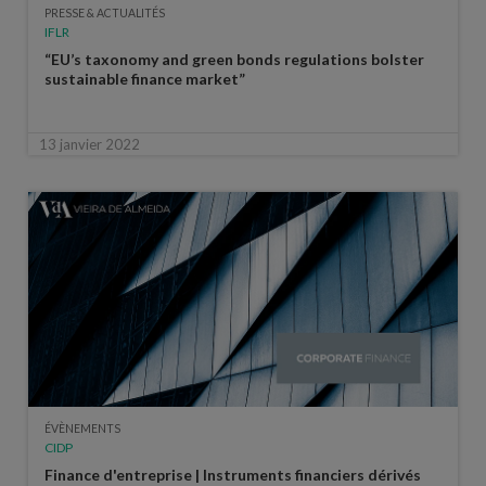
PRESSE & ACTUALITÉS
IFLR
“EU’s taxonomy and green bonds regulations bolster
sustainable finance market”
13 janvier 2022
ÉVÈNEMENTS
CIDP
Finance d'entreprise | Instruments financiers dérivés