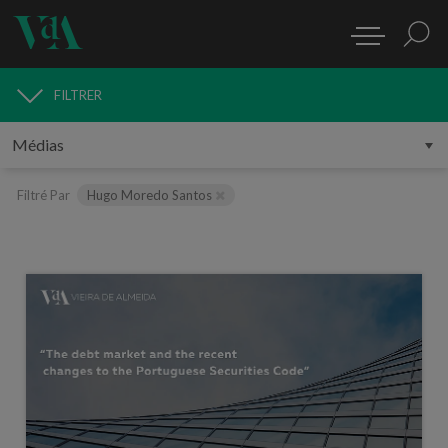
FILTRER
MÉDIAS
Filtré Par
Hugo Moredo Santos