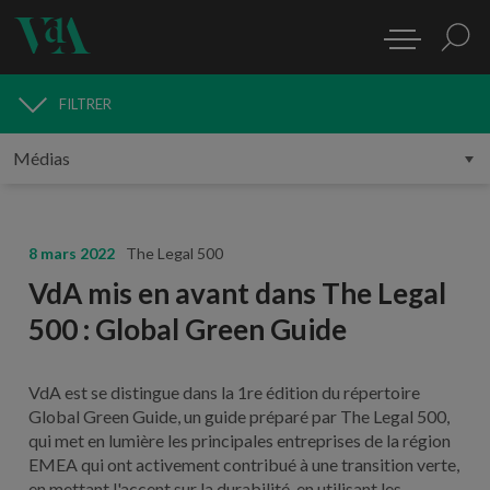
FILTRER
MÉDIAS
8 mars 2022
The Legal 500
VdA mis en avant dans The Legal
500 : Global Green Guide
VdA est se distingue dans la 1re édition du répertoire
Global Green Guide, un guide préparé par The Legal 500,
qui met en lumière les principales entreprises de la région
EMEA qui ont activement contribué à une transition verte,
en mettant l'accent sur la durabilité, en utilisant les