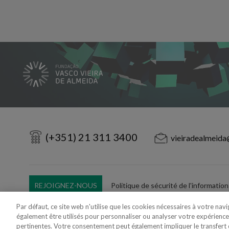
(+351) 21 311 3400
vieiradealmeida
REJOIGNEZ-NOUS
Politique de sécurité de l'information
Utilisation Frauduleuse du Nom/Brand
Par défaut, ce site web n'utilise que les cookies nécessaires à votre nav
également être utilisés pour personnaliser ou analyser votre expérience
pertinentes. Votre consentement peut également impliquer le transfer