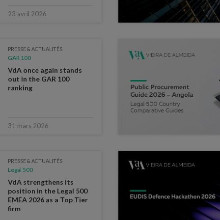
23 avril 2026
PRESSE & ACTUALITÉS
GAR 100
VdA once again stands
out in the GAR 100
ranking
31 mars 2026
PRESSE & ACTUALITÉS
Legal 500
VdA strengthens its
position in the Legal 500
EMEA 2026 as a Top Tier
firm