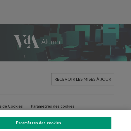
RECEVOIR LES MISES À JOUR
ue de Cookies
Paramètres des cookies
Paramètres des cookies