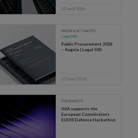
10 avril 2026
PRESSE & ACTUALITÉS
Legal 500
Public Procurement 2026
– Angola | Legal 500
27 mars 2026
ÉVÈNEMENTS
VdA supports the
European Commission’s
EUDIS Defence Hackathon