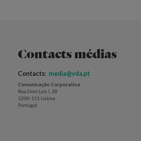
Contacts médias
Contacts:
media@vda.pt
Comunicação Corporativa
Rua Dom Luis I, 28
1200-151 Lisboa
Portugal