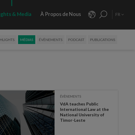
ights & Media
À Propos de Nous
FR
HLIGHTS
MÉDIAS
ÉVÈNEMENTS
PODCAST
PUBLICATIONS
ÉVÈNEMENTS
VdA teaches Public
International Law at the
National University of
Timor-Leste