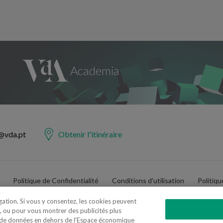
@vda.pt
Obtenir l'itinéraire
Politique de Confidentialité
Conditions d'utilisation
Politiq
igation. Si vous y consentez, les cookies peuvent
, ou pour vous montrer des publicités plus
t de données en dehors de l'Espace économique