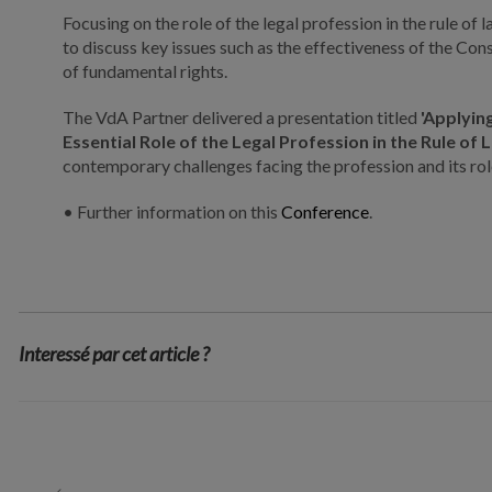
Focusing on the role of the legal profession in the rule o
to discuss key issues such as the effectiveness of the Cons
of fundamental rights.
The VdA Partner delivered a presentation titled
'Applyin
Essential Role of the Legal Profession in the Rule of 
contemporary challenges facing the profession and its role
• Further information on this
Conference
.
Interessé par cet article ?