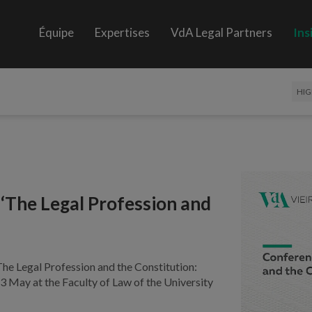
Équipe
Expertises
VdA Legal Partners
Ins
HIG
 ‘The Legal Profession and
The Legal Profession and the Constitution:
3 May at the Faculty of Law of the University