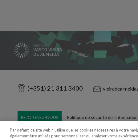
(+351) 21 311 3400
vieiradealmeida
REJOIGNEZ-NOUS
Politique de sécurité de l'information
Utilisation Frauduleuse du Nom/Brand
Par défaut, ce site web n'utilise que les cookies nécessaires à votre nav
également être utilisés pour personnaliser ou analyser votre expérience