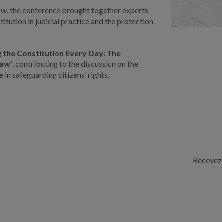
f law, the conference brought together experts
titution in judicial practice and the protection
g the Constitution Every Day: The
Law'
, contributing to the discussion on the
 in safeguarding citizens’ rights.
Recevez 