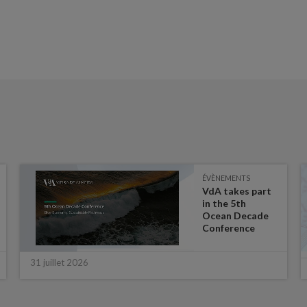
ÉVÈNEMENTS
VdA takes part
in the 5th
Ocean Decade
Conference
31 juillet 2026