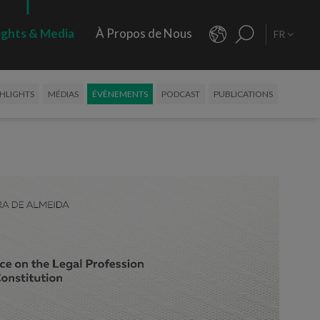
ights & Media
À Propos de Nous
FR
HLIGHTS
MÉDIAS
ÉVÈNEMENTS
PODCAST
PUBLICATIONS