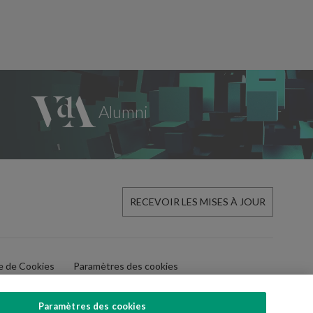
RECEVOIR LES MISES À JOUR
ue de Cookies
Paramètres des cookies
Paramètres des cookies