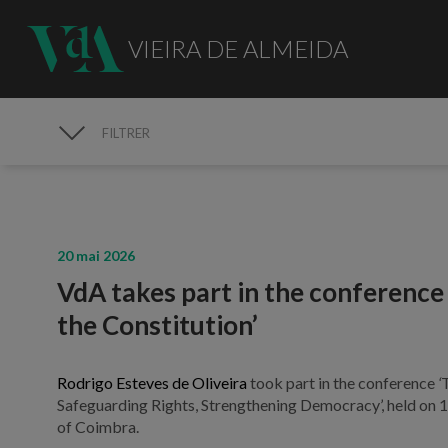
VIEIRA DE ALMEIDA
FILTRER
MÉDIAS
20 mai 2026
VdA takes part in the conference
the Constitution’
Rodrigo Esteves de Oliveira
took part in the conference
‘
Safeguarding Rights, Strengthening Democracy’, held on 1
of Coimbra.