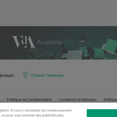
@vda.pt
Obtenir l'itinéraire
Politique de Confidentialité
Conditions d'utilisation
Politiq
igation. Si vous y consentez, les cookies peuvent
, ou pour vous montrer des publicités plus