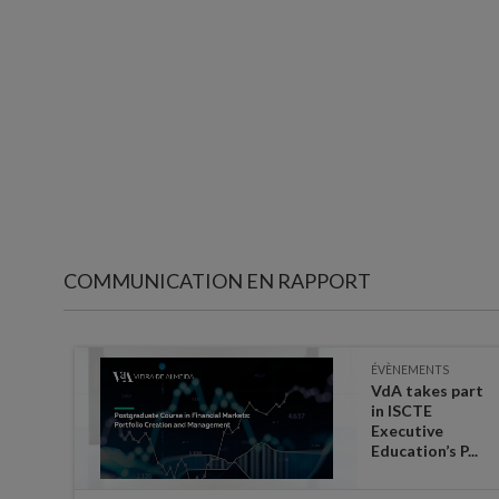
COMMUNICATION EN RAPPORT
ÉVÈNEMENTS
VdA takes part
in ISCTE
|
Executive
Education’s P...