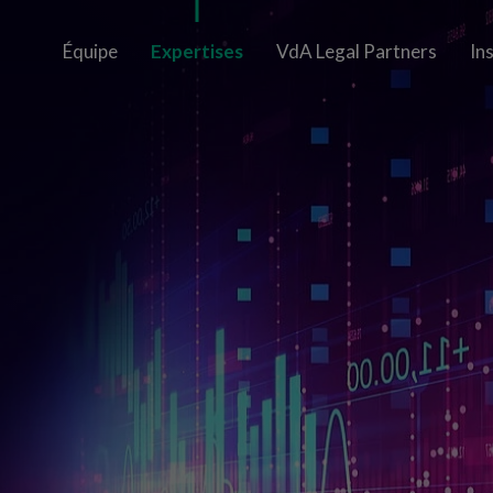
Équipe
Expertises
VdA Legal Partners
In