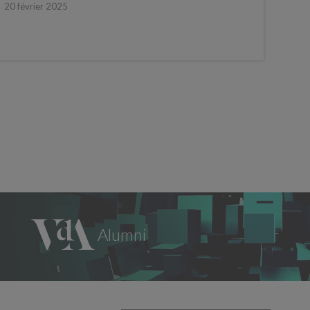
20 février 2025
13 n