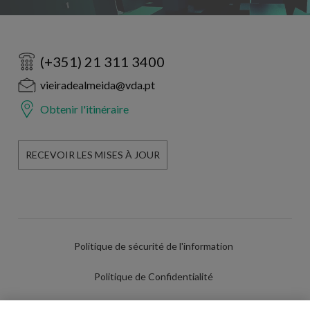
(+351) 21 311 3400
vieiradealmeida@vda.pt
Obtenir l'itinéraire
RECEVOIR LES MISES À JOUR
Politique de sécurité de l'information
Politique de Confidentialité
Conditions d'utilisation