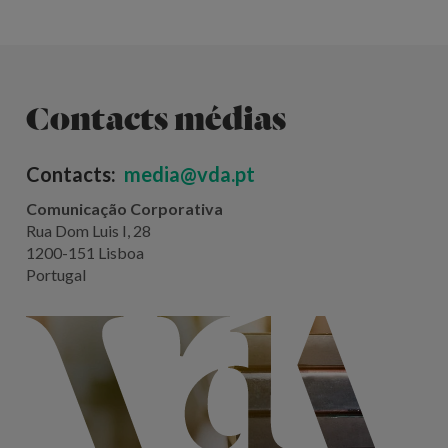
Contacts médias
Contacts:
media@vda.pt
Comunicação Corporativa
Rua Dom Luis I, 28
1200-151 Lisboa
Portugal