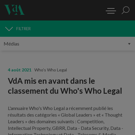
FILTRER
MÉDIAS
4 août 2021
Who's Who Legal
VdA mis en avant dans le
classement du Who's Who Legal
L'annuaire Who's Who Legal a récemment publié les
résultats des catégories « Global Leaders » et « Thought
Leaders » des domaines suivants : Competition,
Intellectual Property, GBRR, Data - Data Security, Data -
Information Technology et Data - Telecoms & Media.