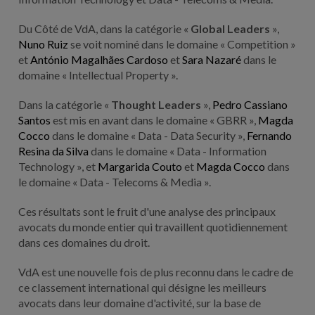
Du Côté de VdA, dans la catégorie «
Global Leaders
»,
Nuno Ruiz
se voit nominé dans le domaine « Competition »
et
António Magalhães Cardoso
et
Sara Nazaré
dans le
domaine « Intellectual Property ».
Dans la catégorie «
Thought Leaders
»,
Pedro Cassiano
Santos
est mis en avant dans le domaine « GBRR »,
Magda
Cocco
dans le domaine « Data - Data Security »,
Fernando
Resina da Silva
dans le domaine « Data - Information
Technology », et
Margarida Couto
et
Magda Cocco
dans
le domaine « Data - Telecoms & Media ».
Ces résultats sont le fruit d'une analyse des principaux
avocats du monde entier qui travaillent quotidiennement
dans ces domaines du droit.
VdA est une nouvelle fois de plus reconnu dans le cadre de
ce classement international qui désigne les meilleurs
avocats dans leur domaine d'activité, sur la base de