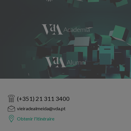
(+351) 21 311 3400
vieiradealmeida@vda.pt
Obtenir l'itinéraire