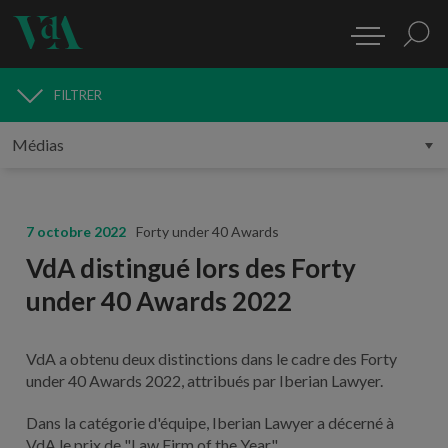
FILTRER
MÉDIAS
7 octobre 2022
Forty under 40 Awards
VdA distingué lors des Forty
under 40 Awards 2022
VdA a obtenu deux distinctions dans le cadre des Forty
under 40 Awards 2022, attribués par Iberian Lawyer.
Dans la catégorie d'équipe, Iberian Lawyer a décerné à
VdA le prix de "Law Firm of the Year".