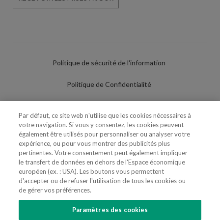
Politique de sécurité de l'information
Politique de Confidentialité
Conditions d'utilisation
Par défaut, ce site web n'utilise que les cookies nécessaires à
votre navigation. Si vous y consentez, les cookies peuvent
Politique de Cookies
également être utilisés pour personnaliser ou analyser votre
expérience, ou pour vous montrer des publicités plus
Paramètres des cookies
pertinentes. Votre consentement peut également impliquer
le transfert de données en dehors de l'Espace économique
Utilisation Frauduleuse du Nom/Brand
européen (ex. : USA). Les boutons vous permettent
d'accepter ou de refuser l'utilisation de tous les cookies ou
de gérer vos préférences.
Paramètres des cookies