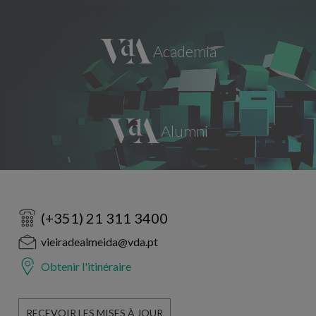
(+351) 21 311 3400
vieiradealmeida@vda.pt
Obtenir l'itinéraire
RECEVOIR LES MISES À JOUR