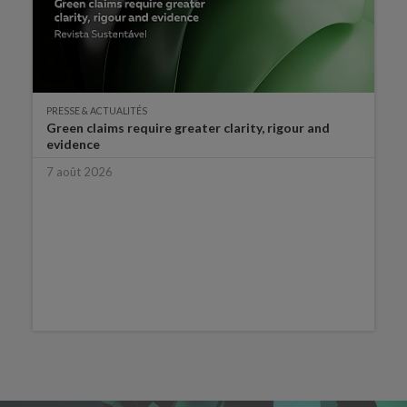
PRESSE & ACTUALITÉS
Green claims require greater clarity, rigour and
evidence
7 août 2026