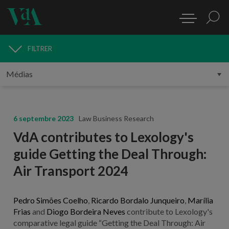
FILTRER
MÉDIAS
6 septembre 2023
Law Business Research
VdA contributes to Lexology's
guide Getting the Deal Through:
Air Transport 2024
Pedro Simões Coelho
,
Ricardo Bordalo Junqueiro
,
Marília
Frias
and
Diogo Bordeira Neves
contribute to Lexology's
comparative legal guide “Getting the Deal Through: Air