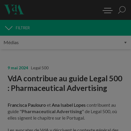
FILTRER
MÉDIAS
9 mai 2024
Legal 500
VdA contribue au guide Legal 500
: Pharmaceutical Advertising
Francisca Paulouro
et
Ana Isabel Lopes
contribuent au
guide "
Pharmaceutical Advertising
" de Legal 500, où
elles signent le chapitre sur le Portugal.
Les avocates de VdA y décrivent le contexte général des