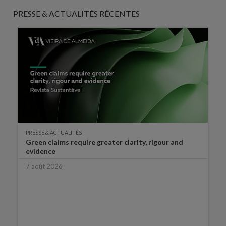
PRESSE & ACTUALITÉS RÉCENTES
PRESSE & ACTUALITÉS
Green claims require greater clarity, rigour and
evidence
7 août 2026