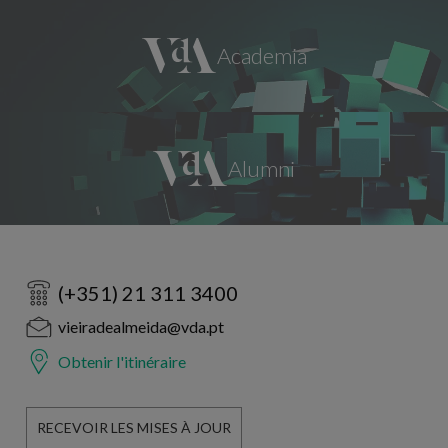
(+351) 21 311 3400
vieiradealmeida@vda.pt
Obtenir l'itinéraire
RECEVOIR LES MISES À JOUR