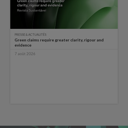
PRESSE & ACTUALITÉS
Green claims require greater clarity, rigour and
evidence
7 août 2026