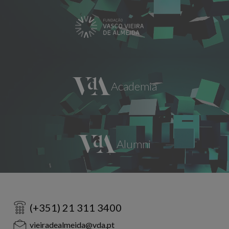
(+351) 21 311 3400
vieiradealmeida@vda.pt