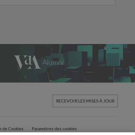
30 ju
RECEVOIR LES MISES À JOUR
ue de Cookies
Paramètres des cookies