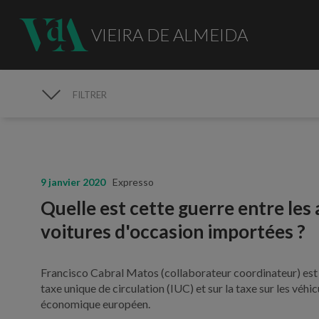
VIEIRA DE ALMEIDA
FILTRER
MÉDIAS
9 janvier 2020
Expresso
Quelle est cette guerre entre les a
voitures d'occasion importées ?
Francisco Cabral Matos (collaborateur coordinateur) est c
taxe unique de circulation (IUC) et sur la taxe sur les véh
économique européen.