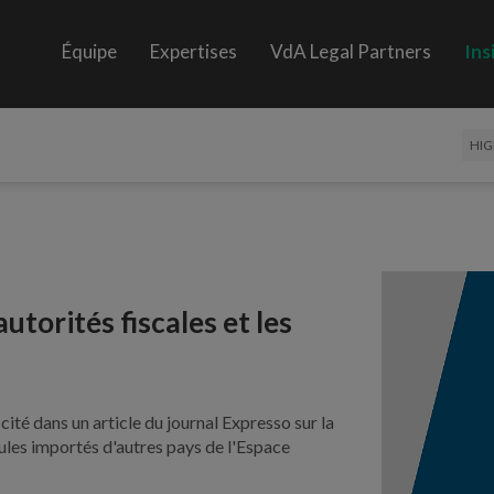
Équipe
Expertises
VdA Legal Partners
Ins
HIG
utorités fiscales et les
ité dans un article du journal Expresso sur la
icules importés d'autres pays de l'Espace