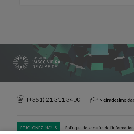
(+351) 21 311 3400
vieiradealmeida
REJOIGNEZ-NOUS
Politique de sécurité de l'information