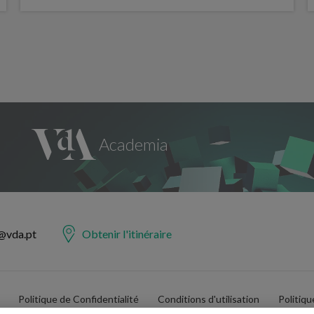
@vda.pt
Obtenir l'itinéraire
Politique de Confidentialité
Conditions d'utilisation
Politiq