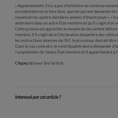
« Apparemment, il n'y a pas d'initiative de remboursement 
excédentaire ne se fera donc que lorsqu'une demande de rév
maximum les quatre dernières années d'impôt payé ». « Il 
antérieure dans un autre État membre et qu'il s'agit d'un 
Cette preuve est apportée au moyen du document délivré p
membre. S'il s'agit de la Déclaration douanière des véhicu
les instructions internes de l'AT, le processus devrait être 
Dans le cas contraire, le contribuable devra demander d'
compétentes de l'autre État membre et il appartiendra à l'A
Cliquez ici
pour lire l’article.
Interessé par cet article ?