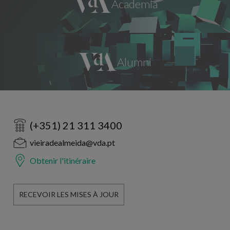
(+351) 21 311 3400
vieiradealmeida@vda.pt
Obtenir l'itinéraire
RECEVOIR LES MISES À JOUR