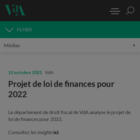
FILTRER
MÉDIAS
12 octobre 2021
VdA
Projet de loi de finances pour
2022
Le département de droit fiscal de VdA analyse le projet de
loi de finances pour 2022.
Consultez les
insights
ici
.