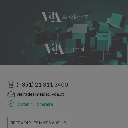
(+351) 21 311 3400
vieiradealmeida@vda.pt
Obtenir l'itinéraire
RECEVOIR LES MISES À JOUR