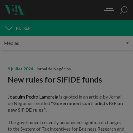
FILTRER
MÉDIAS
9 juillet 2024
Jornal de Negócios
New rules for SIFIDE funds
Joaquim Pedro Lampreia
is quoted in an article by Jornal
de Negócios entitled
"Government contradicts IGF on
new SIFIDE rules"
.
The government recently announced significant changes
to the System of Tax Incentives for Business Research and