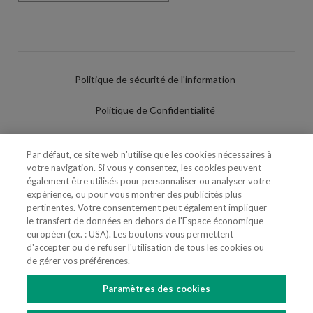
Politique de sécurité de l'information
Politique de Confidentialité
Conditions d'utilisation
Par défaut, ce site web n'utilise que les cookies nécessaires à
votre navigation. Si vous y consentez, les cookies peuvent
Politique de Cookies
également être utilisés pour personnaliser ou analyser votre
expérience, ou pour vous montrer des publicités plus
Paramètres des cookies
pertinentes. Votre consentement peut également impliquer
le transfert de données en dehors de l'Espace économique
Utilisation Frauduleuse du Nom/Brand
européen (ex. : USA). Les boutons vous permettent
d'accepter ou de refuser l'utilisation de tous les cookies ou
de gérer vos préférences.
Paramètres des cookies
SUIVEZ-NOUS