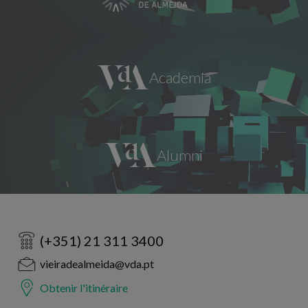
(+351) 21 311 3400
vieiradealmeida@vda.pt
Obtenir l'itinéraire