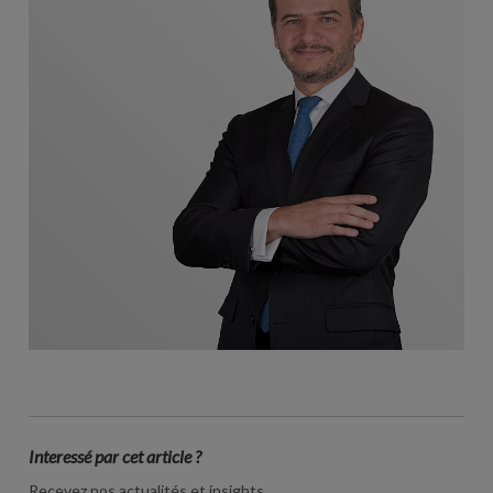
Interessé par cet article ?
Recevez nos actualités et insights