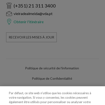
(+351) 21 311 3400
vieiradealmeida@vda.pt
Obtenir l'itinéraire
RECEVOIR LES MISES À JOUR
Politique de sécurité de l'information
Politique de Confidentialité
Conditions d'utilisation
Par défaut, ce site web n'utilise que les cookies nécessaires à
votre navigation. Si vous y consentez, les cookies peuvent
Politique de Cookies
également être utilisés pour personnaliser ou analyser votre