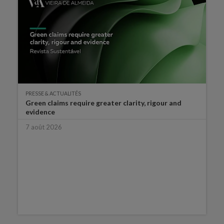
PRESSE & ACTUALITÉS
Green claims require greater clarity, rigour and
evidence
7 août 2026