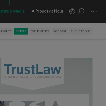
ights & Media
À Propos de Nous
FR
HLIGHTS
MÉDIAS
ÉVÈNEMENTS
PODCAST
PUBLICATIONS