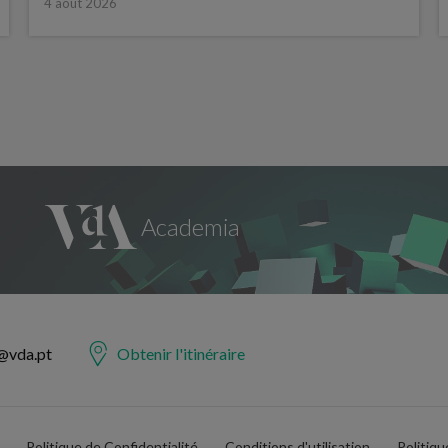
4 août 2026
@vda.pt
Obtenir l'itinéraire
Politique de Confidentialité
Conditions d'utilisation
Politiq