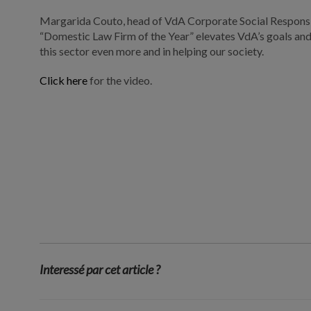
Margarida Couto, head of VdA Corporate Social Responsi
“Domestic Law Firm of the Year” elevates VdA’s goals and
this sector even more and in helping our society.
Click here
for the video.
Interessé par cet article ?